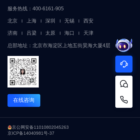
服务热线：400-6161-905
北京
上海
深圳
无锡
西安
济南
吕梁
太原
海口
天津
总部地址：北京市海淀区上地五街昊海大厦4层
在线咨询
京公网安备11010802045263
京ICP备14040981号-37